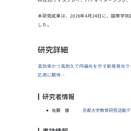
本研究成果は、2026年4月24日に、国際学術誌「Ang
した。
研究詳細
高効率かつ高耐久で円偏光を示す新規発光ラ
応用に期待―
研究者情報
佐藤 徹
京都大学教育研究活動デ
書誌情報