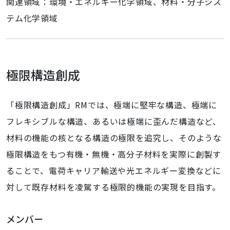
関連領域：環境・エネルギー化学領域、材料・分子シス
テム化学領域
極限構造創成
「極限構造創成」RMでは、極端に堅牢な構造、極端に
フレキシブルな構造、あるいは極端に歪んだ構造など、
材料の機能の核となる構造の極限を追究し、そのような
極限構造をもつ有機・無機・高分子材料を実際に創製す
ることで、電荷キャリア輸送や光エネルギー変換などに
対して既存材料を凌駕する極限的機能の実現を目指す。
メンバー