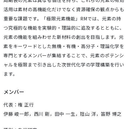
周期表の元素は異なる個性を持ち、これらの元素の有効
活用は素材の高機能化だけでなく資源確保の観点からも
重要な課題です。「極限元素機能」RMでは、元素の持
つ究極的な機能を実験的・理論的に追及するとともに、
元素の機能を組みわせた新材料の創出を目指します。元
素をキーワードとした無機・有機・高分子・理論化学を
専門とするメンバーが集結することで、元素のポテンシ
ャルを極限まで引き出した次世代化学の学理構築を行い
ます。
メンバー
代表：権 正行
伊藤 峻一郎，西川 剛，田中 一生，陰山 洋，笛野 博之