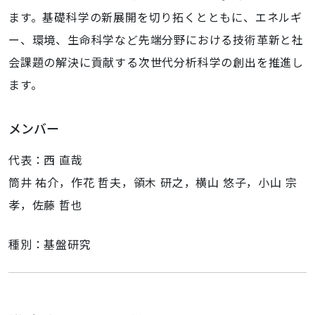
ます。基礎科学の新展開を切り拓くとともに、エネルギ
ー、環境、生命科学など先端分野における技術革新と社
会課題の解決に貢献する次世代分析科学の創出を推進し
ます。
メンバー
代表：西 直哉
筒井 祐介，作花 哲夫，領木 研之，横山 悠子，小山 宗
孝，佐藤 哲也
種別：基盤研究