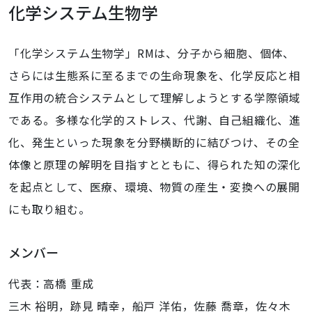
化学システム生物学
「化学システム生物学」RMは、分子から細胞、個体、
さらには生態系に至るまでの生命現象を、化学反応と相
互作用の統合システムとして理解しようとする学際領域
である。多様な化学的ストレス、代謝、自己組織化、進
化、発生といった現象を分野横断的に結びつけ、その全
体像と原理の解明を目指すとともに、得られた知の深化
を起点として、医療、環境、物質の産生・変換への展開
にも取り組む。
メンバー
代表：高橋 重成
三木 裕明，跡見 晴幸，船戸 洋佑，佐藤 喬章，佐々木