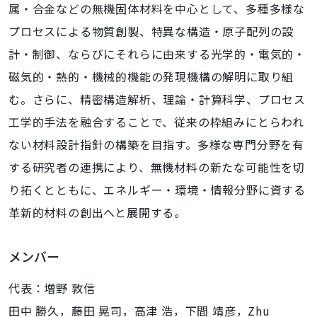
属・合金などの無機固体材料を中心として、多種多様な
プロセスによる物質創製、特異な構造・原子配列の設
計・制御、ならびにそれらに由来する光学的・電気的・
磁気的・熱的・機械的機能の発現機構の解明に取り組
む。さらに、精密構造解析、理論・計算科学、プロセス
工学的手法を融合することで、従来の枠組みにとらわれ
ない材料設計指針の構築を目指す。多様な専門分野を有
する研究者の連携により、無機材料の新たな可能性を切
り拓くとともに、エネルギー・環境・情報分野に資する
革新的材料の創出へと展開する。
メンバー
代表：増野 敦信
田中 勝久，藤田 晃司，高津 浩，下間 靖彦，Zhu