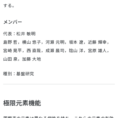
する。
メンバー
代表：松井 敏明
島野 哲，横山 悠子，河瀬 元明，坂本 遼，近藤 輝幸，
宮崎 晃平，西 直哉，成瀬 晨司，陰山 洋，宮原 雄人，
山田 泉，加藤 大地
種別：基盤研究
極限元素機能