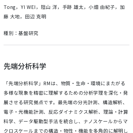
Tong，YI WEI，陰山 洋，手跡 雄太，小畑 由紀子，加
藤 大地，田辺 克明
種別：基盤研究
先端分析科学
「先端分析科学」RMは、物質・生命・環境にまたがる
多様な現象を精密に理解するための分析学理を深化・発
展させる研究拠点です。最先端の分光計測、構造解析、
電子・光機能計測、反応ダイナミクス解析、理論・計算
科学、データ駆動型手法を統合し、ナノスケールからマ
クロスケールまでの構造・物性・機能を多角的に解明し