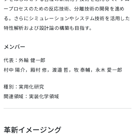
ープロセスのための反応技術、分離技術の開発を進め
る。さらにシミュレーションやシステム技術を活用した
特性解析および設計論の構築も目指す。
メンバー
代表：外輪 健一郎
村中 陽介，殿村 修，渡邉 哲，牧 泰輔，永木 愛一郎
種別：実用化研究
関連領域：実装化学領域
革新イメージング