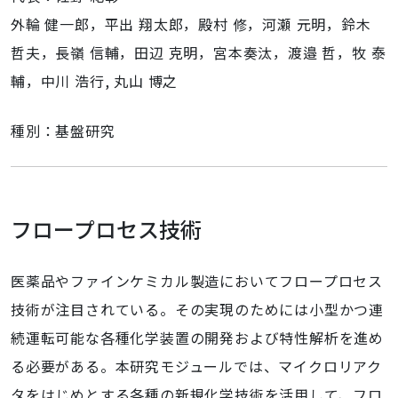
外輪 健一郎，平出 翔太郎，殿村 修，河瀬 元明，鈴木
哲夫，長嶺 信輔，田辺 克明，宮本奏汰，渡邉 哲，牧 泰
輔，中川 浩行, 丸山 博之
種別：基盤研究
フロープロセス技術
医薬品やファインケミカル製造においてフロープロセス
技術が注目されている。その実現のためには小型かつ連
続運転可能な各種化学装置の開発および特性解析を進め
る必要がある。本研究モジュールでは、マイクロリアク
タをはじめとする各種の新規化学技術を活用して、フロ