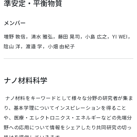
準安定・平衡物質
メンバー
増野 敦信，清水 雅弘，藤田 晃司，小島 広之，YI WEI，
陰山 洋，渡邉 学，小畑 由紀子
ナノ材料科学
ナノ材料をキーワードとして様々な分野の研究者が集ま
り、基本学理についてインスピレーションを得ること
や、医療・エレクトロニクス・エネルギーなどの先端分
野への応用について情報をシェアしたり共同研究の切っ