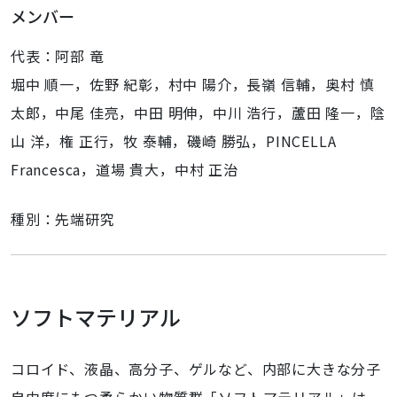
メンバー
代表：阿部 竜
堀中 順一，佐野 紀彰，村中 陽介，長嶺 信輔，奥村 慎
太郎，中尾 佳亮，中田 明伸，中川 浩行，蘆田 隆一，陰
山 洋，権 正行，牧 泰輔，磯崎 勝弘，PINCELLA
Francesca，道場 貴大，中村 正治
種別：先端研究
ソフトマテリアル
コロイド、液晶、高分子、ゲルなど、内部に大きな分子