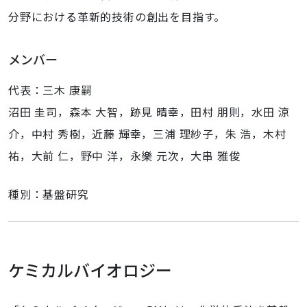
分野における革新的技術の創出を目指す。
メンバー
代表：三木 康嗣
沼田 圭司，森本 大智，跡見 晴幸，田村 朋則，水田 涼
介，中村 秀樹，近藤 輝幸，三浦 理紗子，朱 浩，木村
祐，大前 仁，野中 洋，永樂 元次，大串 雅俊
種別：基盤研究
ケミカルバイオロジー