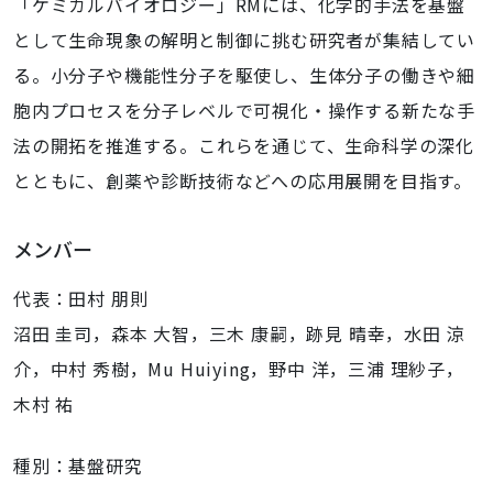
「ケミカルバイオロジー」RMには、化学的手法を基盤
として生命現象の解明と制御に挑む研究者が集結してい
る。小分子や機能性分子を駆使し、生体分子の働きや細
胞内プロセスを分子レベルで可視化・操作する新たな手
法の開拓を推進する。これらを通じて、生命科学の深化
とともに、創薬や診断技術などへの応用展開を目指す。
メンバー
代表：田村 朋則
沼田 圭司，森本 大智，三木 康嗣，跡見 晴幸，水田 涼
介，中村 秀樹，Mu Huiying，野中 洋，三浦 理紗子，
木村 祐
種別：基盤研究