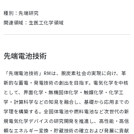
種別：先端研究
関連領域：生医工化学領域
先端電池技術
「先端電池技術」RMは、脱炭素社会の実現に向け、革
新的な蓄電・発電技術の創出を目指す。電気化学を中核
として、界面化学・無機固体化学・触媒化学・化学工
学・計算科学などの知見を融合し、基礎から応用までの
学理を構築する。全固体電池や燃料電池など次世代の新
規電気化学デバイスの研究開発を推進し、高性能・高信
頼なエネルギー変換・貯蔵技術の確立および発展に貢献