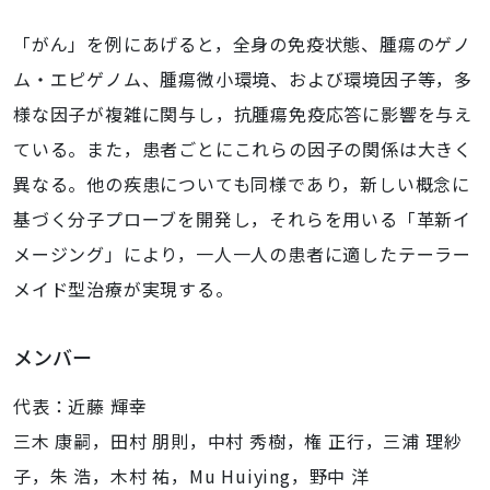
「がん」を例にあげると，全身の免疫状態、腫瘍のゲノ
ム・エピゲノム、腫瘍微小環境、および環境因子等，多
様な因子が複雑に関与し，抗腫瘍免疫応答に影響を与え
ている。また，患者ごとにこれらの因子の関係は大きく
異なる。他の疾患についても同様であり，新しい概念に
基づく分子プローブを開発し，それらを用いる「革新イ
メージング」により，一人一人の患者に適したテーラー
メイド型治療が実現する。
メンバー
代表：近藤 輝幸
三木 康嗣，田村 朋則，中村 秀樹，権 正行，三浦 理紗
子，朱 浩，木村 祐，Mu Huiying，野中 洋