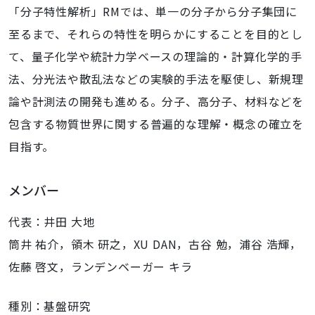
「分子特性解析」RMでは、単一の分子から分子集団に
至るまで、それらの特性を明らかにすることを目的とし
て、量子化学や統計力学ベースの理論的・計算化学的手
法、分光法や散乱法などの実験的手法を駆使し、新規理
論や計測法の開発も進める。分子、高分子、材料などを
包含する物質世界に関する普遍的な理解・概念の確立を
目指す。
メンバー
代表：井田 大地
筒井 祐介，領木 研之，XU DAN，古谷 勉，浦谷 浩輝，
佐藤 啓文，ランデンベーガー キラ
種別：基盤研究