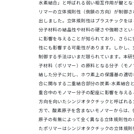
水素結合」と呼ばれる弱い相互作用が鍵とな
リマーの立体規則性（側鎖の方向）が制御さ
出しました。立体規則性はプラスチックをは
分子材料の結晶性や材料の硬さや強靭さとい
に影響を与えることが知られており、さらに
性にも影響する可能性があります。しかし、
制御する手法はいまだ限られています。本研
子材料（ポリマー）の原料となる分子（モノ
結した分子に対し、ホウ素上の保護基の適切
合に関与する二重結合部分の炭素-水素結合
重合中のモノマー分子の配座に影響を与える
方向を向いたシンジオタクチックと呼ばれる
方で、酸素原子を含まないモノマーからは、
原子の有無によって全く異なる立体規則性の
たポリマーはシンジオタクチックの立体規則