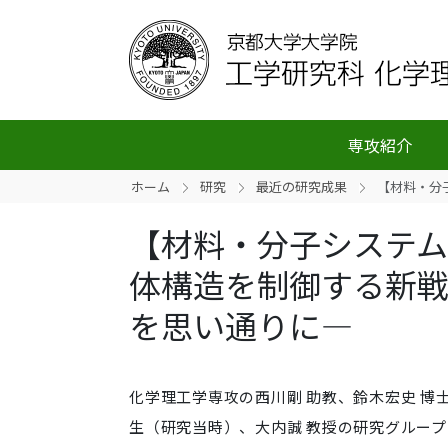
専攻紹介
ホーム
研究
最近の研究成果
【材料・分
【材料・分子システ
体構造を制御する新戦
を思い通りに―
化学理工学専攻の西川剛 助教、鈴木宏史 博
生（研究当時）、大内誠 教授の研究グルー