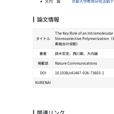
大内 誠
京都大学教育研究活動デ
論文情報
The Key Role of an Intramolecula
タイトル
Stereoselective Polym
素結合の役割）
著者
鈴木宏史、西川剛、大内誠
掲載誌
Nature Communications
DOI
10.1038/s41467-026-73603-1
KURENAI
関連リンク