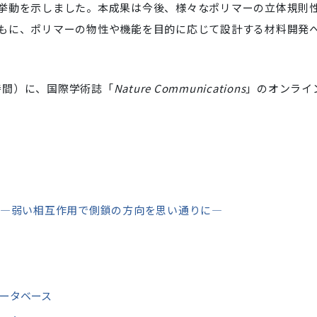
挙動を示しました。本成果は今後、様々なポリマーの立体規則
もに、ポリマーの物性や機能を目的に応じて設計する材料開発
ン時間）に、国際学術誌「
Nature Communications
」のオンライ
 ―弱い相互作用で側鎖の方向を思い通りに―
ータベース