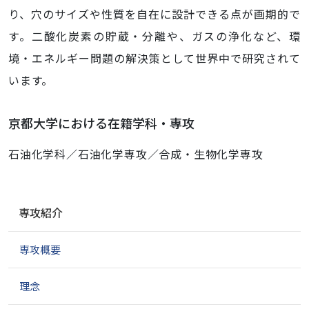
り、穴のサイズや性質を自在に設計できる点が画期的で
す。二酸化炭素の貯蔵・分離や、ガスの浄化など、環
境・エネルギー問題の解決策として世界中で研究されて
います。
京都大学における在籍学科・専攻
石油化学科／石油化学専攻／合成・生物化学専攻
ナ
専攻紹介
ビ
ゲ
専攻概要
ー
シ
ョ
理念
ン